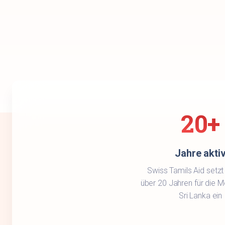
20+
Jahre akti
Swiss Tamils Aid setzt 
über 20 Jahren für die 
Sri Lanka ein