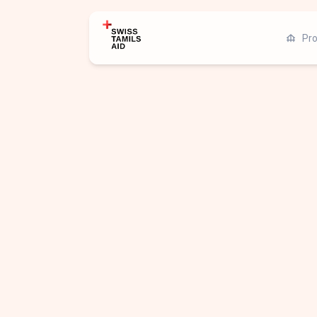
foundation
Pro