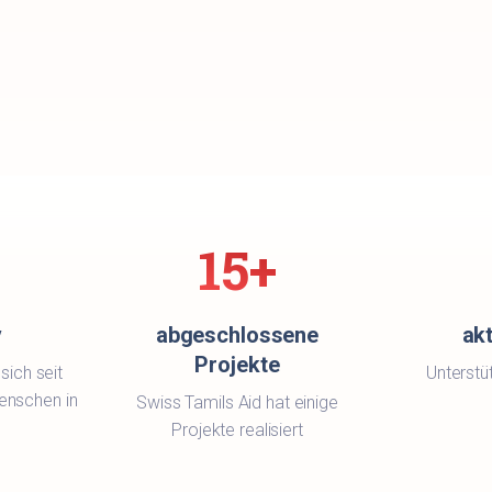
15+
v
abgeschlossene
akt
Projekte
sich seit
Unterstü
Menschen in
Swiss Tamils Aid hat einige
Projekte realisiert